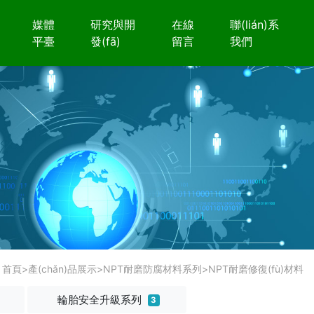
媒體
研究與開
在線
聯(lián)系
平臺
發(fā)
留言
我們
：
首頁
>
產(chǎn)品展示
>
NPT耐磨防腐材料系列
>
NPT耐磨修復(fù)材料
輪胎安全升級系列
3