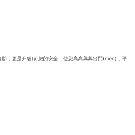
，更是升級(jí)您的安全，使您高高興興出門(mén)，平