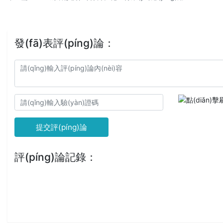
發(fā)表評(píng)論：
提交評(píng)論
評(píng)論記錄：