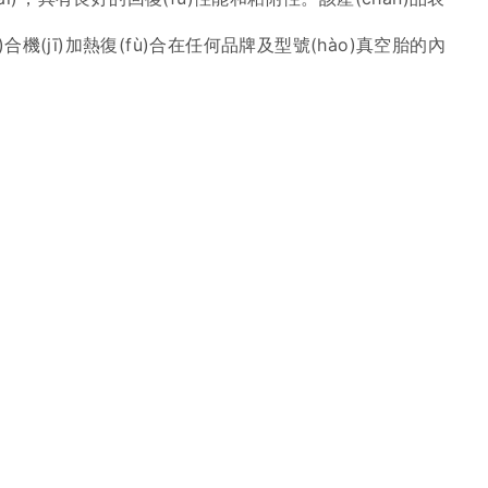
ù)合機(jī)加熱復(fù)合在任何品牌及型號(hào)真空胎的內