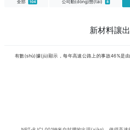
全部
公司動(dòng)態(tài)
104
8
新材料讓出行
有數(shù)據(jù)顯示，每年高速公路上的事故46%是
NPT-RJCL001
納米自
封膠
的出現(xiàn)，使