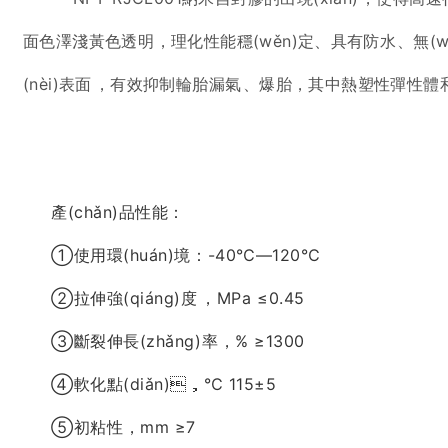
面色澤淺黃色透明，理化性能穩(wěn)定、具有防水、無(wú)腐
(nèi)表面，有效抑制輪胎漏氣、爆胎，其中熱塑性
產(chǎn)品性能：
①使用環(huán)境：-40℃—120℃
②拉伸強(qiáng)度，MPa ≤0.45
③斷裂伸長(zhǎng)率，% ≥1300
④軟化點(diǎn)，℃ 115±5
⑤初粘性，mm ≥7