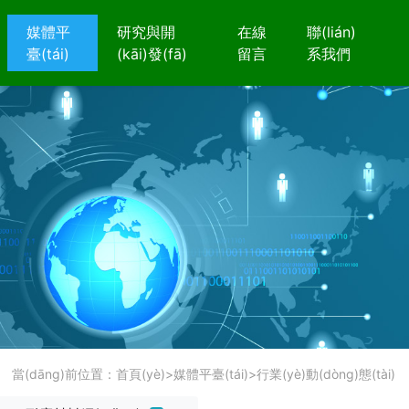
媒體平
研究與開
在線
聯(lián)
臺(tái)
(kāi)發(fā)
留言
系我們
當(dāng)前位置：
首頁(yè)
>
媒體平臺(tái)
>
行業(yè)動(dòng)態(tài)