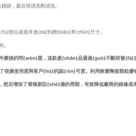
，最后用清洗劑清洗。
)部位表面并達(dá)到標(biāo)準(zhǔn)尺寸。
固化。
件
磨損的問(wèn)題，
這
款產(chǎn)品
通過(guò)
不斷研發(fā)改
了很廣使用
度
與
客戶(hù)的
認(rèn)可
度
。利用耐磨陶瓷顆粒膠
，然后
增加了
替換新設(shè)備
的周期
，有效降低
廠商
的維修成本