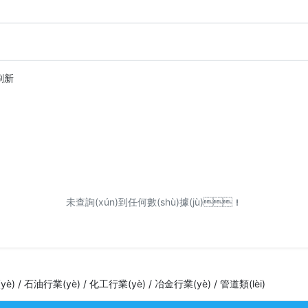
未查詢(xún)到任何數(shù)據(jù)！
yè)
/
石油行業(yè)
/
化工行業(yè)
/
冶金行業(yè)
/
管道類(lèi)