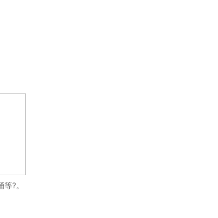
。