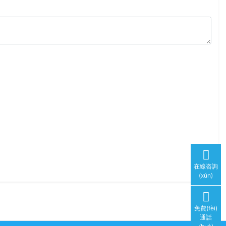
在線咨詢
(xún)
免費(fèi)
通話