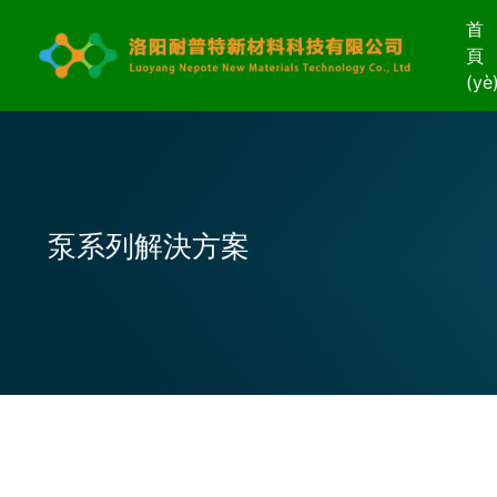
首
頁
(yè
泵系列解決方案