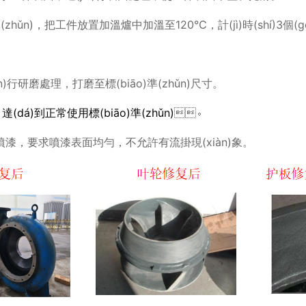
，把工件放置加溫爐中加溫至120℃，計(jì)時(shí)3個(gè)小
處理，打磨至標(biāo)準(zhǔn)尺寸。
，達(dá)到正常使用標(biāo)準(zhǔn)
。
噴漆，要求噴漆表面均勻，不允許有流掛現(xiàn)象。