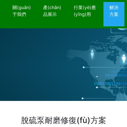
關(guān)
產(chǎn)
行業(yè)應
解決
于我們
品展示
(yīng)用
方案
)
脫硫泵耐磨修復(fù)方案