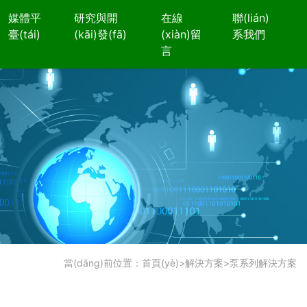
媒體平
研究與開
在線
聯(lián)
臺(tái)
(kāi)發(fā)
(xiàn)留
系我們
言
當(dāng)前位置：
首頁(yè)
>
解決方案
>
泵系列解決方案