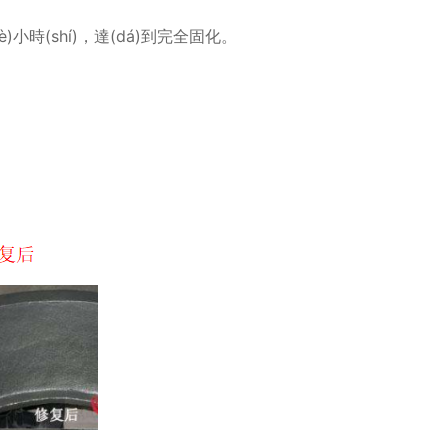
時(shí)，達(dá)到完全固化。