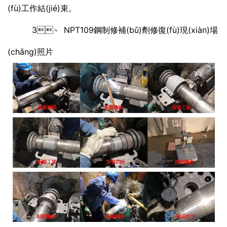
(fù)工作結(jié)束。
3、 NPT109鋼制修補(bǔ)劑修復(fù)現(xiàn)場
(chǎng)照片