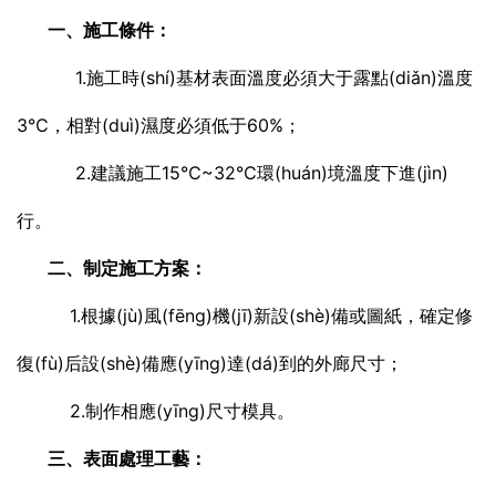
一、施工條件：
1.施工時(shí)基材表面溫度必須大于露點(diǎn)溫度
3℃，相對(duì)濕度必須低于60%；
2.建議施工15℃~32℃環(huán)境溫度下進(jìn)
行。
二、制定施工方案：
1.根據(jù)風(fēng)機(jī)新設(shè)備或圖紙，確定修
復(fù)后設(shè)備應(yīng)達(dá)到的外廊尺寸；
2.制作相應(yīng)尺寸模具。
三、表面處理工藝：