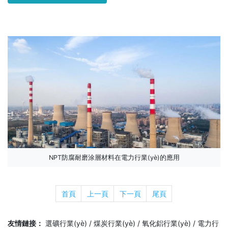
NPT防腐耐磨涂層材料在電力行業(yè)的應用
首頁
上一頁
下一頁
尾頁
友情鏈接：
選礦行業(yè)
/
煤炭行業(yè)
/
氧化鋁行業(yè)
/
電力行