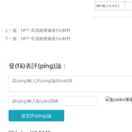
上一篇：
NPT-高溫耐磨修復(fù)材料
下一篇：
NPT-常溫耐磨修復(fù)材料
發(fā)表評(píng)論：
提交評(píng)論