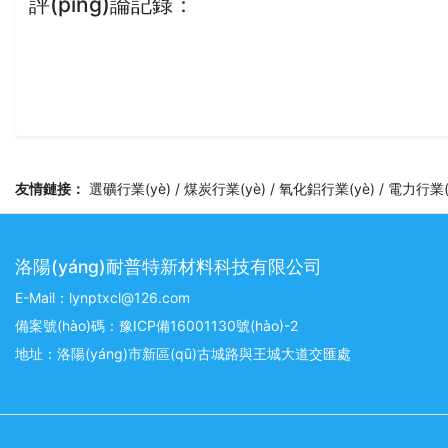
評(píng)論記錄：
友情鏈接：
選礦行業(yè)
/
煤炭行業(yè)
/
氧化鋁行業(yè)
/
電力行業(
洛陽(yáng)耐普特新材料科技有限公司
E-Mail：lynptxcl@126.com
備案號(hào)碼：豫ICP備16001130號(hào)-2
地址：洛陽(yáng)市新區(qū)古城路與王城大道交匯處