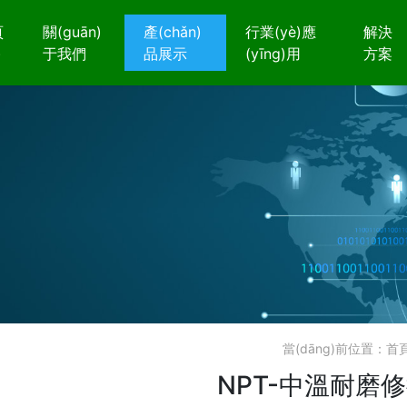
頁
關(guān)
產(chǎn)
行業(yè)應
解決
)
于我們
品展示
(yīng)用
方案
當(dāng)前位置：
首頁
NPT-中溫耐磨修