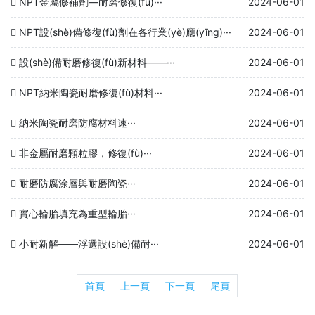
NPT金屬修補劑—耐磨修復(fù)···
2024-06-01
NPT設(shè)備修復(fù)劑在各行業(yè)應(yīng)···
2024-06-01
設(shè)備耐磨修復(fù)新材料——···
2024-06-01
NPT納米陶瓷耐磨修復(fù)材料···
2024-06-01
納米陶瓷耐磨防腐材料速···
2024-06-01
非金屬耐磨顆粒膠，修復(fù)···
2024-06-01
耐磨防腐涂層與耐磨陶瓷···
2024-06-01
實心輪胎填充為重型輪胎···
2024-06-01
小耐新解——浮選設(shè)備耐···
2024-06-01
首頁
上一頁
下一頁
尾頁