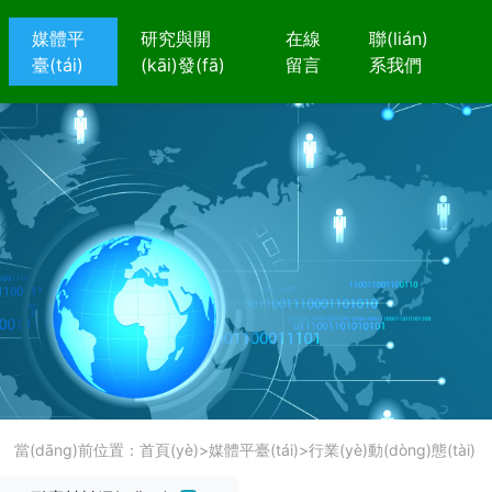
媒體平
研究與開
在線
聯(lián)
臺(tái)
(kāi)發(fā)
留言
系我們
當(dāng)前位置：
首頁(yè)
>
媒體平臺(tái)
>
行業(yè)動(dòng)態(tài)